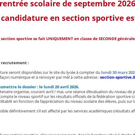
 rentrée scolaire de septembre 202
 candidature en section sportive est
u section sportive se fait UNIQUEMENT en classe de SECONDE générale
e recrutement :
ture seront disponibles sur le site du lycée à compter du
lundi 30 mars 202
 façon numérique et à renvoyer par mél à cette adresse :
section-sportive
mettre le dossier : le lundi 20 avril 2026.
tenaire organise, courant avril / mai, une séance d’évaluation du niveau de 
ompte le niveau sportif sur les résultats officiels de la fédération sportive 
s’établit en fonction de l’appréciation du niveau scolaire des élèves, puis sur la
ssible définitivement s’il est affecté par les services académiques (résultats a