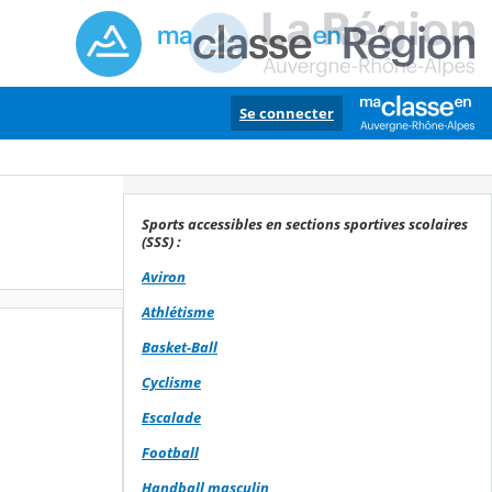
Se connecter
Sports accessibles en sections sportives scolaires
(SSS) :
Aviron
Athlétisme
Basket-Ball
Cyclisme
Escalade
Football
Handball masculin