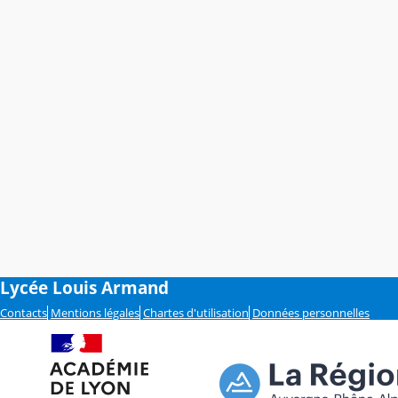
Lycée Louis Armand
Contacts
Mentions légales
Chartes d'utilisation
Données personnelles