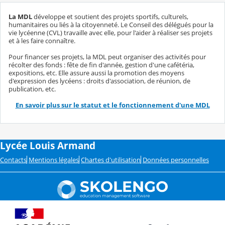
La MDL
développe et soutient des projets sportifs, culturels,
humanitaires ou liés à la citoyenneté. Le Conseil des délégués pour la
vie lycéenne (CVL) travaille avec elle, pour l'aider à réaliser ses projets
et à les faire connaître.
Pour financer ses projets, la MDL peut organiser des activités pour
récolter des fonds : fête de fin d'année, gestion d'une cafétéria,
expositions, etc. Elle assure aussi la promotion des moyens
d'expression des lycéens : droits d'association, de réunion, de
publication, etc.
En savoir plus sur le statut et le fonctionnement d'une MDL
Lycée Louis Armand
Contacts
Mentions légales
Chartes d'utilisation
Données personnelles