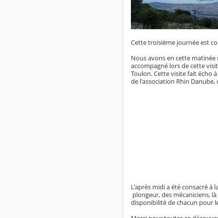
Cette troisième journée est 
Nous avons en cette matinée 
accompagné lors de cette visit
Toulon. Cette visite fait écho 
de l'association Rhin Danube, 
L'après midi a été consacré à 
plongeur, des mécaniciens, là e
disponibilité de chacun pour l
Merci pour toutes ce découver