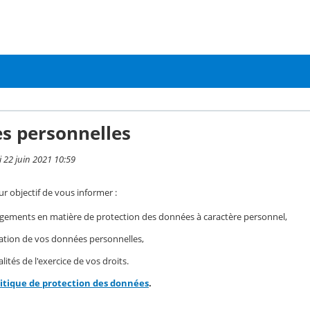
s personnelles
i 22 juin 2021 10:59
r objectif de vous informer :
gements en matière de protection des données à caractère personnel,
isation de vos données personnelles,
ités de l'exercice de vos droits.
litique de protection des données
.