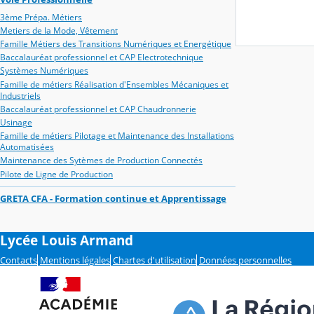
3ème Prépa. Métiers
Metiers de la Mode, Vêtement
Famille Métiers des Transitions Numériques et Energétique
Baccalauréat professionnel et CAP Electrotechnique
Systèmes Numériques
Famille de métiers Réalisation d'Ensembles Mécaniques et
Industriels
Baccalauréat professionnel et CAP Chaudronnerie
Usinage
Famille de métiers Pilotage et Maintenance des Installations
Automatisées
Maintenance des Sytèmes de Production Connectés
Pilote de Ligne de Production
GRETA CFA - Formation continue et Apprentissage
Lycée Louis Armand
Contacts
Mentions légales
Chartes d'utilisation
Données personnelles